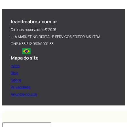
leandroabreu.com.br
Direitos reservados © 2026
LLA MARKETING DIGITAL E SERVICOS EDITORIAIS LTDA
CNPJ: 35.812.093/0001-33
Mapa do site
Início
Blog
Sobre
Privacidade
Anuncie no site