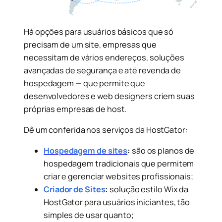
Há opções para usuários básicos que só
precisam de um site, empresas que
necessitam de vários endereços, soluções
avançadas de segurança e até revenda de
hospedagem — que permite que
desenvolvedores e web designers criem suas
próprias empresas de host.
Dê um conferida nos serviços da HostGator:
Hospedagem de sites
:
são os planos de
hospedagem tradicionais que permitem
criar e gerenciar websites profissionais;
Criador de Sites
:
solução estilo Wix da
HostGator para usuários iniciantes, tão
simples de usar quanto;