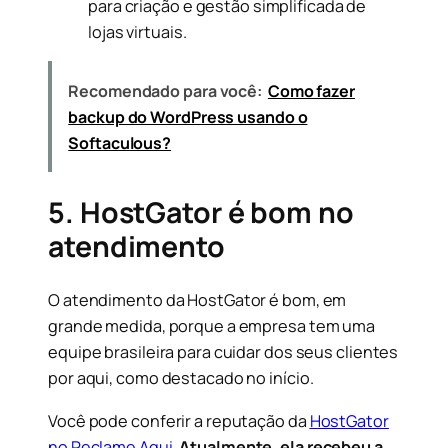
para criação e gestão simplificada de
lojas virtuais.
Recomendado para você:
Como fazer
backup do WordPress usando o
Softaculous?
5. HostGator é bom no
atendimento
O atendimento da HostGator é bom, em
grande medida, porque a empresa tem uma
equipe brasileira para cuidar dos seus clientes
por aqui, como destacado no início.
Você pode conferir a reputação da
HostGator
no Reclame Aqui
.
Atualmente, ela recebeu a