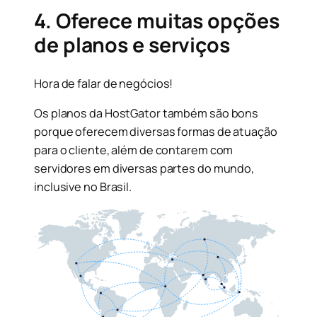
4. Oferece muitas opções
de planos e serviços
Hora de falar de negócios!
Os planos da HostGator também são bons
porque oferecem diversas formas de atuação
para o cliente, além de contarem com
servidores em diversas partes do mundo,
inclusive no Brasil.