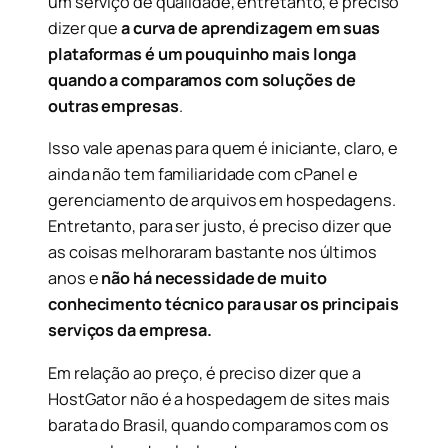
um serviço de qualidade, entretanto, é preciso
dizer que
a curva de aprendizagem em suas
plataformas é um pouquinho mais longa
quando a comparamos com soluções de
outras empresas
.
Isso vale apenas para quem é iniciante, claro, e
ainda não tem familiaridade com cPanel e
gerenciamento de arquivos em hospedagens.
Entretanto, para ser justo, é preciso dizer que
as coisas melhoraram bastante nos últimos
anos e
não há necessidade de muito
conhecimento técnico para usar os principais
serviços da empresa.
Em relação ao preço, é preciso dizer que a
HostGator não é a hospedagem de sites mais
barata do Brasil, quando comparamos com os