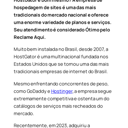
HostGator é bom mesmo? A empresa de
hospedagem de sites é uma das mais
tradicionais do mercado nacional e oferece
uma enorme variedade de planos e serviços.
Seu atendimento é considerado Ótimo pelo
Reclame Aqui.
Muito bem instalada no Brasil, desde 2007, a
HostGator é uma multinacional fundada nos
Estados Unidos que se tornou uma das mais
tradicionais empresas de internet do Brasil.
Mesmo enfrentando concorrentes de peso,
como GoDaddy e
Hostinger
,
a empresa segue
extremamente competitiva e ostenta um do
catálogos de serviços mais recheados do
mercado.
Recentemente, em 2023, adquiriu a