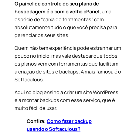
O painel de controle do seu plano de
hospedagem é o bom o velho cPanel
, uma
espécie de “caixa de ferramentas” com
absolutamente tudo o que você precisa para
gerenciar os seus sites.
Quem não tem experiência pode estranhar um
pouco no início, mas vale destacar que todos
os planos vêm com ferramentas que facilitam
a criação de sites e backups. A mais famosa é o
Softaculous.
Aqui no blog ensino a criar um site WordPress
e a montar backups com esse serviço, que é
muito fácil de usar.
Confira:
Como fazer backup
usando o Softaculous?