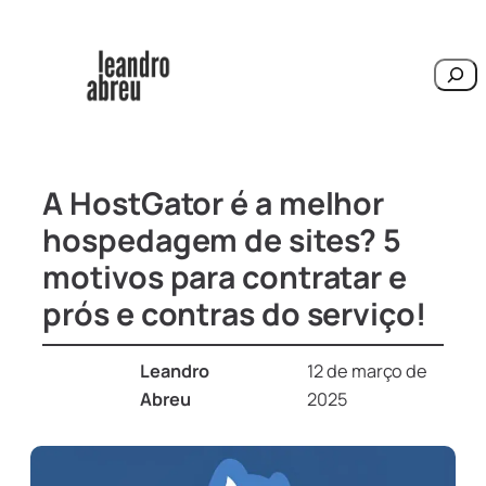
Pesqu
A HostGator é a melhor
hospedagem de sites? 5
motivos para contratar e
prós e contras do serviço!
Leandro
12 de março de
Abreu
2025