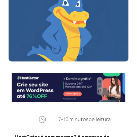
7–10 minutos
de leitura