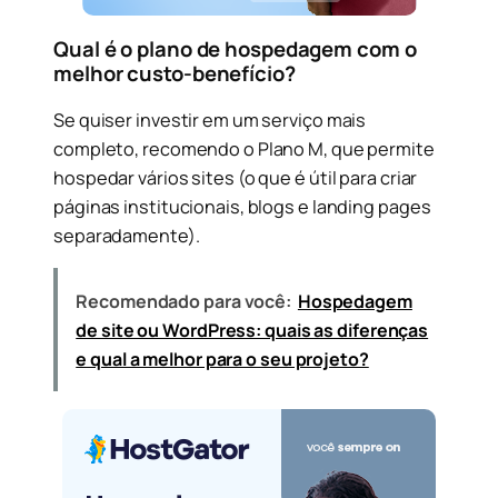
Qual é o plano de hospedagem com o
melhor custo-benefício?
Se quiser investir em um serviço mais
completo, recomendo o Plano M, que permite
hospedar vários sites (o que é útil para criar
páginas institucionais, blogs e landing pages
separadamente).
Recomendado para você:
Hospedagem
de site ou WordPress: quais as diferenças
e qual a melhor para o seu projeto?