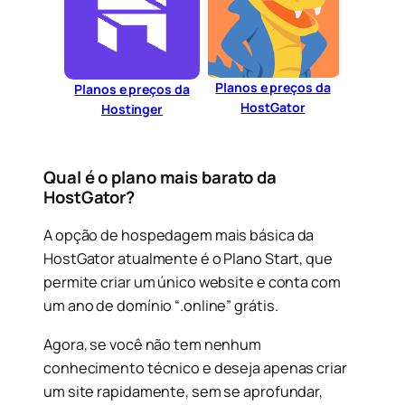
Planos e preços da
Planos e preços da
HostGator
Hostinger
Qual é o plano mais barato da
HostGator?
A opção de hospedagem mais básica da
HostGator atualmente é o Plano Start, que
permite criar um único website e conta com
um ano de domínio “.online” grátis.
Agora, se você não tem nenhum
conhecimento técnico e deseja apenas criar
um site rapidamente, sem se aprofundar,