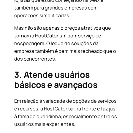
lojistas que estão começando na web, e
também para grandes empresas com
operações simplificadas.
Mas não são apenas o preços atrativos que
tornam a HostGator um bom serviço de
hospedagem. O leque de soluções da
empresa também é bem mais recheado que o
dos concorrentes.
3. Atende usuários
básicos e avançados
Em relação à variedade de opções de serviços
e recursos, a HostGator sai na frente e faz jus
à fama de queridinha, especialmente entre os
usuários mais experientes.