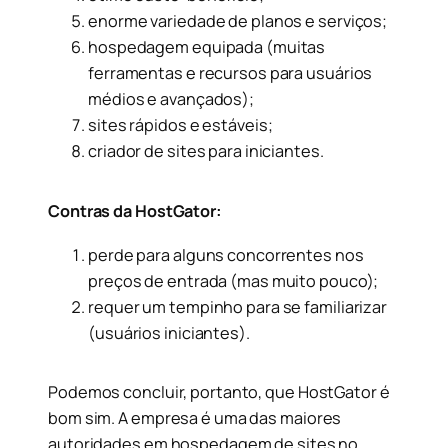
enorme variedade de planos e serviços;
hospedagem equipada (muitas
ferramentas e recursos para usuários
médios e avançados);
sites rápidos e estáveis;
criador de sites para iniciantes.
Contras da HostGator:
perde para alguns concorrentes nos
preços de entrada (mas muito pouco);
requer um tempinho para se familiarizar
(usuários iniciantes).
Podemos concluir, portanto, que HostGator é
bom sim. A empresa é uma das maiores
autoridades em hospedagem de sites no