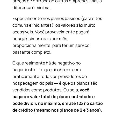
preços de entrada de outras empresas, mas a
diferença é mínima.
Especialmente nos planos básicos (para sites
comuns e iniciantes), os valores são muito
acessíveis. Você provavelmente pagará
pouquíssimos reais por mês,
proporcionalmente, para ter um serviço
bastante completo.
O que realmente há de negativo no
pagamento ― e que acontece com
praticamente todos os provedores de
hospedagem do país ― é que os planos são
vendidos como produtos. Ou seja,
você
pagará o valor total do plano contratado e
pode dividir, no máximo, em até 12x no cartão
de crédito (mesmo nos planos de 2 e 3 anos).