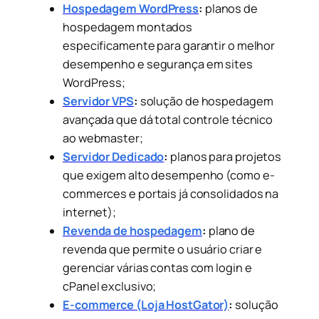
Hospedagem WordPress
:
planos de
hospedagem montados
especificamente para garantir o melhor
desempenho e segurança em sites
WordPress;
Servidor VPS
:
solução de hospedagem
avançada que dá total controle técnico
ao webmaster;
Servidor Dedicado
:
planos para projetos
que exigem alto desempenho (como e-
commerces e portais já consolidados na
internet);
Revenda de hospedagem
:
plano de
revenda que permite o usuário criar e
gerenciar várias contas com login e
cPanel exclusivo;
E-commerce (Loja HostGator)
:
solução