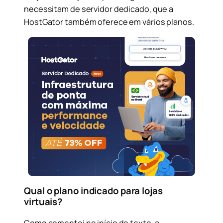
necessitam de servidor dedicado, que a
HostGator também oferece em vários planos.
Qual o plano indicado para lojas
virtuais?
Como comentei no início do texto, a