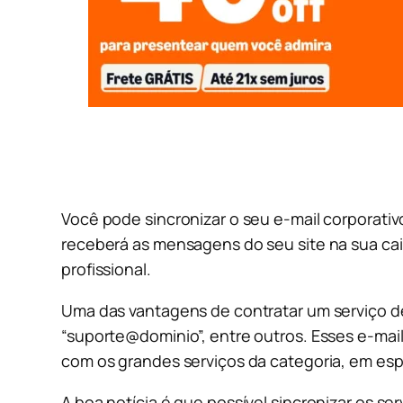
Você pode sincronizar o seu e-mail corporati
receberá as mensagens do seu site na sua ca
profissional.
Uma das vantagens de contratar um serviço 
“suporte@dominio”, entre outros. Esses e-ma
com os grandes serviços da categoria, em espec
A boa notícia é que possível sincronizar os s