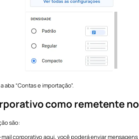
a aba “Contas e importação”.
corporativo como remetente no
ção são:
e-mail corporativo aqui, você poderá enviar mensagen