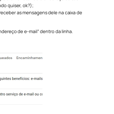
o quiser, ok?);
 receber as mensagens dele na caixa de
ndereço de e-mail” dentro da linha.