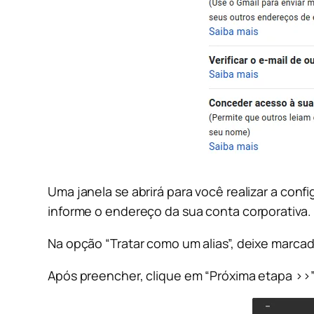
Uma janela se abrirá para você realizar a con
informe o endereço da sua conta corporativa.
Na opção “Tratar como um alias”, deixe marcad
Após preencher, clique em “Próxima etapa >>