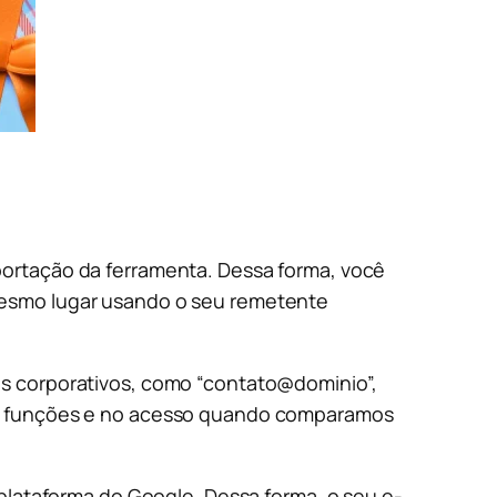
portação da ferramenta. Dessa forma, você
mesmo lugar usando o seu remetente
ls corporativos, como “contato@dominio”,
nas funções e no acesso quando comparamos
 plataforma do Google. Dessa forma, o seu e-