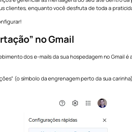
us clientes, enquanto você desfruta de toda a pratici
nfigurar!
rtação” no Gmail
recebimento dos e-mails da sua hospedagem no Gmail é
ações” (o símbolo da engrenagem perto da sua carinha) 