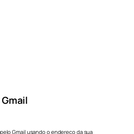
 Gmail
s pelo Gmail usando o endereço da sua