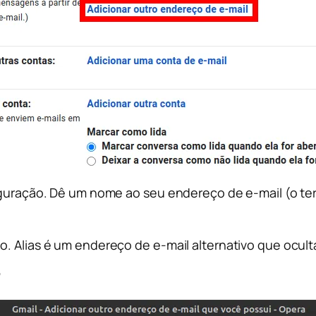
figuração. Dê um nome ao seu endereço de e-mail (o ter
o. Alias é um endereço de e-mail alternativo que ocult
”