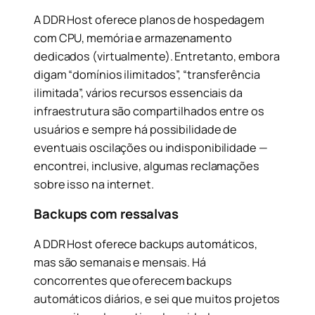
A DDR Host oferece planos de hospedagem
com CPU, memória e armazenamento
dedicados (virtualmente). Entretanto, embora
digam “domínios ilimitados”, “transferência
ilimitada”, vários recursos essenciais da
infraestrutura são compartilhados entre os
usuários e sempre há possibilidade de
eventuais oscilações ou indisponibilidade —
encontrei, inclusive, algumas reclamações
sobre isso na internet.
Backups com ressalvas
A DDR Host oferece backups automáticos,
mas são semanais e mensais. Há
concorrentes que oferecem backups
automáticos diários, e sei que muitos projetos