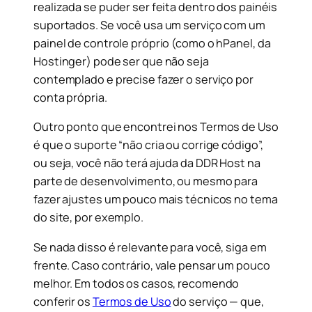
realizada se puder ser feita dentro dos painéis
suportados. Se você usa um serviço com um
painel de controle próprio (como o hPanel, da
Hostinger) pode ser que não seja
contemplado e precise fazer o serviço por
conta própria.
Outro ponto que encontrei nos Termos de Uso
é que o suporte “não cria ou corrige código”,
ou seja, você não terá ajuda da DDR Host na
parte de desenvolvimento, ou mesmo para
fazer ajustes um pouco mais técnicos no tema
do site, por exemplo.
Se nada disso é relevante para você, siga em
frente. Caso contrário, vale pensar um pouco
melhor. Em todos os casos, recomendo
conferir os
Termos de Uso
do serviço — que,