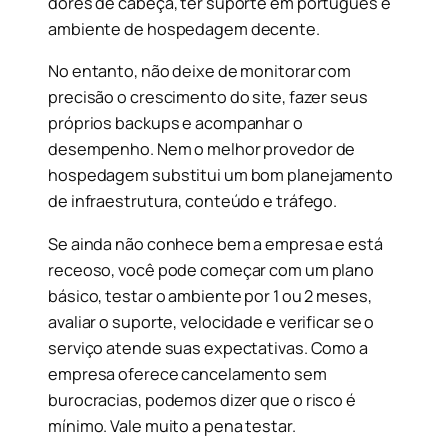
dores de cabeça, ter suporte em português e
ambiente de hospedagem decente.
No entanto, não deixe de monitorar com
precisão o crescimento do site, fazer seus
próprios backups e acompanhar o
desempenho. Nem o melhor provedor de
hospedagem substitui um bom planejamento
de infraestrutura, conteúdo e tráfego.
Se ainda não conhece bem a empresa e está
receoso, você pode começar com um plano
básico, testar o ambiente por 1 ou 2 meses,
avaliar o suporte, velocidade e verificar se o
serviço atende suas expectativas. Como a
empresa oferece cancelamento sem
burocracias, podemos dizer que o risco é
mínimo. Vale muito a pena testar.