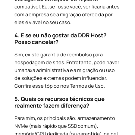
compatível. Eu, se fosse você, verificaria antes
com a empresa se a migração oferecida por
eles é viável no seu caso.
4. E se eu não gostar da DDR Host?
Posso cancelar?
Sim, existe garantia de reembolso para
hospedagem de sites. Entretanto, pode haver
uma taxa administrativa e a migração ou uso
de soluções externas podem influenciar.
Confira esse tópico nos Termos de Uso.
5. Quais os recursos técnicos que
realmente fazem diferença?
Para mim, os principais são: armazenamento
NVMe (mais rápido que SSD comum),
memória/CPU dedicada (ou garantida), painel