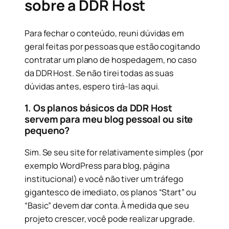
sobre a DDR Host
Para fechar o conteúdo, reuni dúvidas em
geral feitas por pessoas que estão cogitando
contratar um plano de hospedagem, no caso
da DDR Host. Se não tirei todas as suas
dúvidas antes, espero tirá-las aqui.
1. Os planos básicos da DDR Host
servem para meu blog pessoal ou site
pequeno?
Sim. Se seu site for relativamente simples (por
exemplo WordPress para blog, página
institucional) e você não tiver um tráfego
gigantesco de imediato, os planos “Start” ou
“Basic” devem dar conta. À medida que seu
projeto crescer, você pode realizar upgrade.