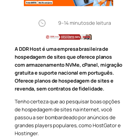
9–14 minutos
de leitura
A DDR Host é uma empresa brasileira de
hospedagem de sites que oferece planos
com armazenamento NVMe, cPanel, migração
gratuita e suporte nacional em português.
Oferece planos de hospedagem de sites e
revenda, sem contratos de fidelidade.
Tenho certeza que ao pesquisar boas opções
de hospedagem de sites na internet, você
passou a ser bombardeado por anúncios de
grandes players populares, como HostGator e
Hostinger.