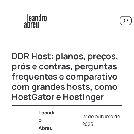
Pesqu
DDR Host: planos, preços,
prós e contras, perguntas
frequentes e comparativo
com grandes hosts, como
HostGator e Hostinger
Leandr
27 de outubro de
o
2025
Abreu