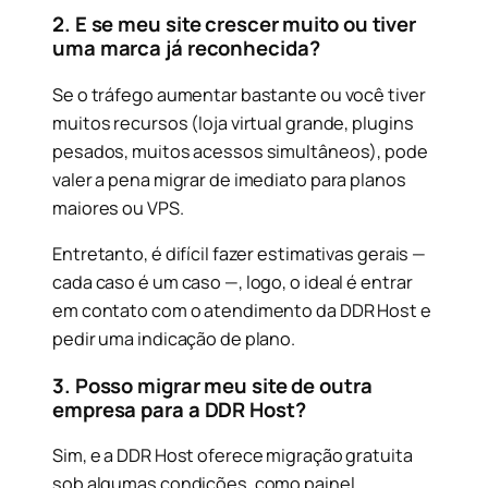
2. E se meu site crescer muito ou tiver
uma marca já reconhecida?
Se o tráfego aumentar bastante ou você tiver
muitos recursos (loja virtual grande, plugins
pesados, muitos acessos simultâneos), pode
valer a pena migrar de imediato para planos
maiores ou VPS.
Entretanto, é difícil fazer estimativas gerais —
cada caso é um caso —, logo, o ideal é entrar
em contato com o atendimento da DDR Host e
pedir uma indicação de plano.
3. Posso migrar meu site de outra
empresa para a DDR Host?
Sim, e a DDR Host oferece migração gratuita
sob algumas condições, como painel