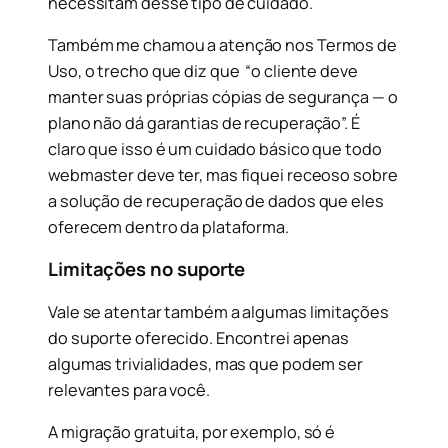
necessitam desse tipo de cuidado.
Também me chamou a atenção nos Termos de
Uso, o trecho que diz que “o cliente deve
manter suas próprias cópias de segurança — o
plano não dá garantias de recuperação”. É
claro que isso é um cuidado básico que todo
webmaster deve ter, mas fiquei receoso sobre
a solução de recuperação de dados que eles
oferecem dentro da plataforma.
Limitações no suporte
Vale se atentar também a algumas limitações
do suporte oferecido. Encontrei apenas
algumas trivialidades, mas que podem ser
relevantes para você.
A migração gratuita, por exemplo, só é