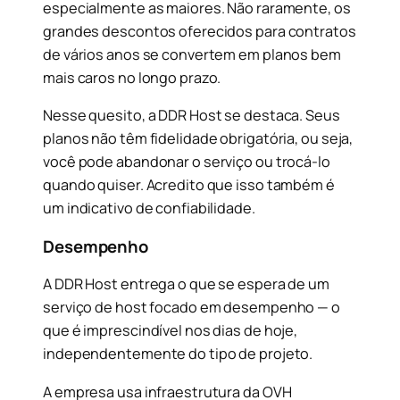
especialmente as maiores. Não raramente, os
grandes descontos oferecidos para contratos
de vários anos se convertem em planos bem
mais caros no longo prazo.
Nesse quesito, a DDR Host se destaca. Seus
planos não têm fidelidade obrigatória, ou seja,
você pode abandonar o serviço ou trocá-lo
quando quiser. Acredito que isso também é
um indicativo de confiabilidade.
Desempenho
A DDR Host entrega o que se espera de um
serviço de host focado em desempenho — o
que é imprescindível nos dias de hoje,
independentemente do tipo de projeto.
A empresa usa infraestrutura da OVH