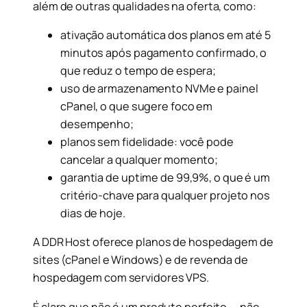
além de outras qualidades na oferta, como:
ativação automática dos planos em até 5
minutos após pagamento confirmado, o
que reduz o tempo de espera;
uso de armazenamento NVMe e painel
cPanel, o que sugere foco em
desempenho;
planos sem fidelidade: você pode
cancelar a qualquer momento;
garantia de uptime de 99,9%, o que é um
critério-chave para qualquer projeto nos
dias de hoje.
A DDR Host oferece planos de hospedagem de
sites (cPanel e Windows) e de revenda de
hospedagem com servidores VPS.
É claro que não é um produto perfeito — não