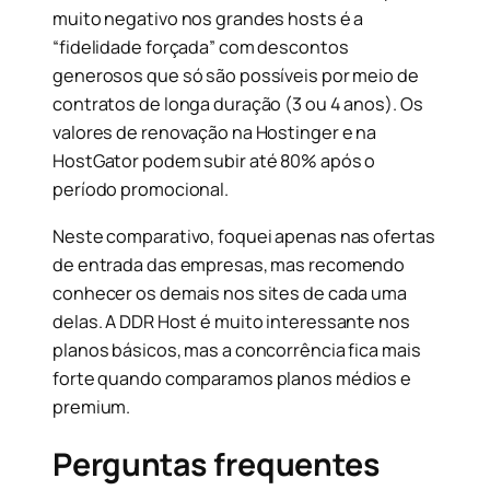
muito negativo nos grandes hosts é a
“fidelidade forçada” com descontos
generosos que só são possíveis por meio de
contratos de longa duração (3 ou 4 anos). Os
valores de renovação na Hostinger e na
HostGator podem subir até 80% após o
período promocional.
Neste comparativo, foquei apenas nas ofertas
de entrada das empresas, mas recomendo
conhecer os demais nos sites de cada uma
delas. A DDR Host é muito interessante nos
planos básicos, mas a concorrência fica mais
forte quando comparamos planos médios e
premium.
Perguntas frequentes