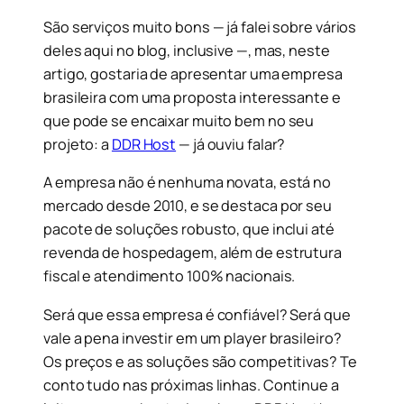
São serviços muito bons — já falei sobre vários
deles aqui no blog, inclusive —, mas, neste
artigo, gostaria de apresentar uma empresa
brasileira com uma proposta interessante e
que pode se encaixar muito bem no seu
projeto: a
DDR Host
— já ouviu falar?
A empresa não é nenhuma novata, está no
mercado desde 2010, e se destaca por seu
pacote de soluções robusto, que inclui até
revenda de hospedagem, além de estrutura
fiscal e atendimento 100% nacionais.
Será que essa empresa é confiável? Será que
vale a pena investir em um player brasileiro?
Os preços e as soluções são competitivas? Te
conto tudo nas próximas linhas. Continue a