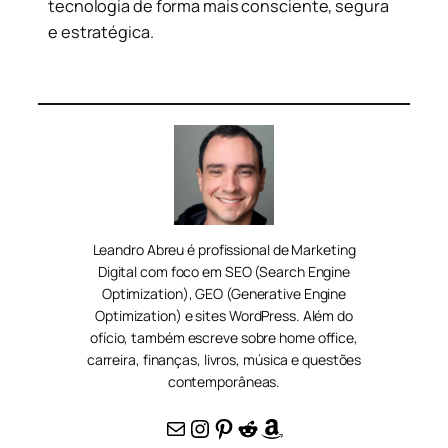
tecnologia de forma mais consciente, segura
e estratégica.
Leandro Abreu é profissional de Marketing
Digital com foco em SEO (Search Engine
Optimization), GEO (Generative Engine
Optimization) e sites WordPress. Além do
ofício, também escreve sobre home office,
carreira, finanças, livros, música e questões
contemporâneas.
E-mail
Instagram
Pinterest
Reddit
Amazon