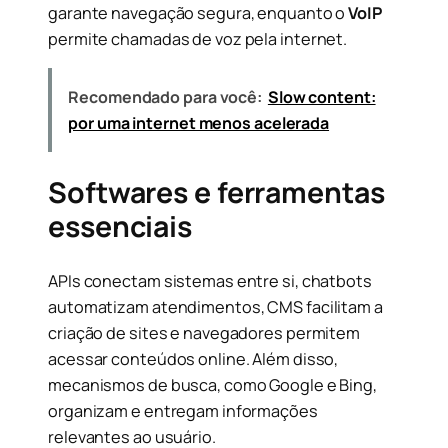
garante navegação segura, enquanto o
VoIP
permite chamadas de voz pela internet.
Recomendado para você:
Slow content:
por uma internet menos acelerada
Softwares e ferramentas
essenciais
APIs conectam sistemas entre si, chatbots
automatizam atendimentos, CMS facilitam a
criação de sites e navegadores permitem
acessar conteúdos online. Além disso,
mecanismos de busca, como Google e Bing,
organizam e entregam informações
relevantes ao usuário.