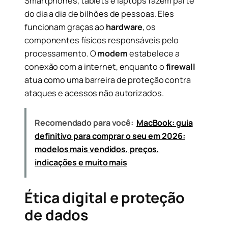
Smartphones, tablets e laptops fazem parte
do dia a dia de bilhões de pessoas. Eles
funcionam graças ao
hardware
, os
componentes físicos responsáveis pelo
processamento. O
modem
estabelece a
conexão com a internet, enquanto o
firewall
atua como uma barreira de proteção contra
ataques e acessos não autorizados.
Recomendado para você:
MacBook: guia
definitivo para comprar o seu em 2026:
modelos mais vendidos, preços,
indicações e muito mais
Ética digital e proteção
de dados