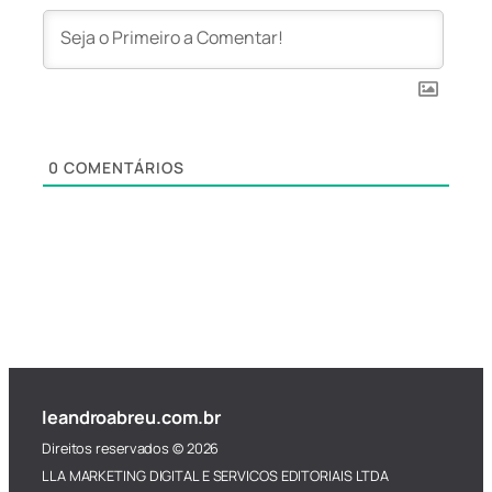
0
COMENTÁRIOS
leandroabreu.com.br
Direitos reservados © 2026
LLA MARKETING DIGITAL E SERVICOS EDITORIAIS LTDA