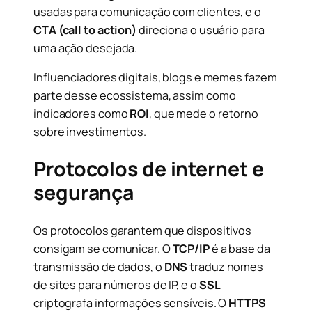
usadas para comunicação com clientes, e o
CTA (call to action)
direciona o usuário para
uma ação desejada.
Influenciadores digitais, blogs e memes fazem
parte desse ecossistema, assim como
indicadores como
ROI
, que mede o retorno
sobre investimentos.
Protocolos de internet e
segurança
Os protocolos garantem que dispositivos
consigam se comunicar. O
TCP/IP
é a base da
transmissão de dados, o
DNS
traduz nomes
de sites para números de IP, e o
SSL
criptografa informações sensíveis. O
HTTPS