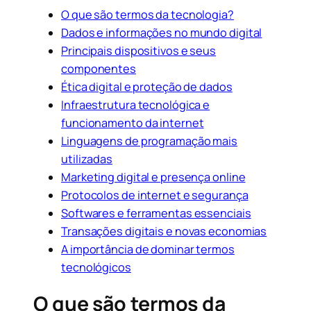
O que são termos da tecnologia?
Dados e informações no mundo digital
Principais dispositivos e seus
componentes
Ética digital e proteção de dados
Infraestrutura tecnológica e
funcionamento da internet
Linguagens de programação mais
utilizadas
Marketing digital e presença online
Protocolos de internet e segurança
Softwares e ferramentas essenciais
Transações digitais e novas economias
A importância de dominar termos
tecnológicos
O que são termos da