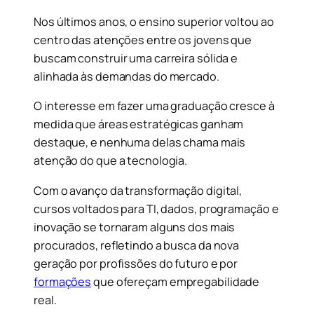
Nos últimos anos, o ensino superior voltou ao
centro das atenções entre os jovens que
buscam construir uma carreira sólida e
alinhada às demandas do mercado.
O interesse em fazer uma graduação cresce à
medida que áreas estratégicas ganham
destaque, e nenhuma delas chama mais
atenção do que a tecnologia.
Com o avanço da transformação digital,
cursos voltados para TI, dados, programação e
inovação se tornaram alguns dos mais
procurados, refletindo a busca da nova
geração por profissões do futuro e por
formações
que ofereçam empregabilidade
real.