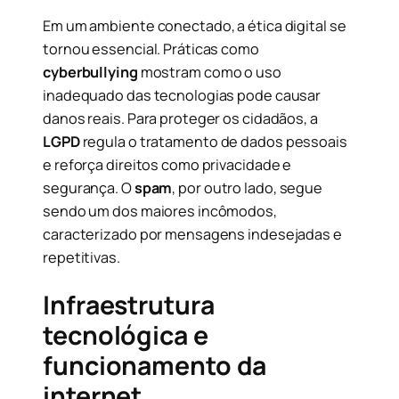
Em um ambiente conectado, a ética digital se
tornou essencial. Práticas como
cyberbullying
mostram como o uso
inadequado das tecnologias pode causar
danos reais. Para proteger os cidadãos, a
LGPD
regula o tratamento de dados pessoais
e reforça direitos como privacidade e
segurança. O
spam
, por outro lado, segue
sendo um dos maiores incômodos,
caracterizado por mensagens indesejadas e
repetitivas.
Infraestrutura
tecnológica e
funcionamento da
internet