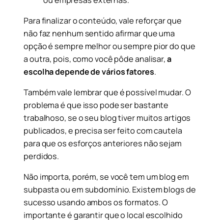
Para finalizar o conteúdo, vale reforçar que
não faz nenhum sentido afirmar que uma
opção é sempre melhor ou sempre pior do que
a outra, pois, como você pôde analisar,
a
escolha depende de vários fatores
.
Também vale lembrar que é possível mudar. O
problema é que isso pode ser bastante
trabalhoso, se o seu blog tiver muitos artigos
publicados, e precisa ser feito com cautela
para que os esforços anteriores não sejam
perdidos.
Não importa, porém, se você tem um blog em
subpasta ou em subdomínio. Existem blogs de
sucesso usando ambos os formatos. O
importante é garantir que o local escolhido