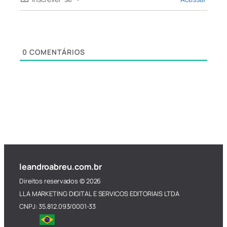
0
COMENTÁRIOS
leandroabreu.com.br
Direitos reservados © 2026
LLA MARKETING DIGITAL E SERVICOS EDITORIAIS LTDA
CNPJ: 35.812.093/0001-33