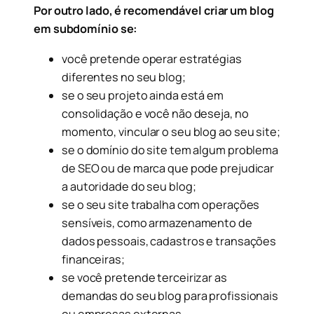
Por outro lado, é recomendável criar um blog
em subdomínio se:
você pretende operar estratégias
diferentes no seu blog;
se o seu projeto ainda está em
consolidação e você não deseja, no
momento, vincular o seu blog ao seu site;
se o domínio do site tem algum problema
de SEO ou de marca que pode prejudicar
a autoridade do seu blog;
se o seu site trabalha com operações
sensíveis, como armazenamento de
dados pessoais, cadastros e transações
financeiras;
se você pretende terceirizar as
demandas do seu blog para profissionais
ou empresas externas.