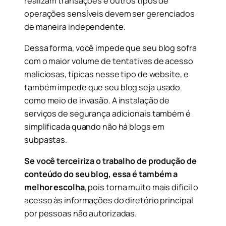
realizam transações e outros tipos de
operações sensíveis devem ser gerenciados
de maneira independente.
Dessa forma, você impede que seu blog sofra
com o maior volume de tentativas de acesso
maliciosas, típicas nesse tipo de website, e
também impede que seu blog seja usado
como meio de invasão. A instalação de
serviços de segurança adicionais também é
simplificada quando não há blogs em
subpastas.
Se você terceiriza o trabalho de produção de
conteúdo do seu blog, essa é também a
melhor escolha
, pois torna muito mais difícil o
acesso às informações do diretório principal
por pessoas não autorizadas.