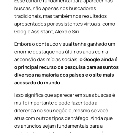
Esse canal é fundamental para aparecer nas
buscas, não apenas nos buscadores
tradicionais, mas também nos resultados
apresentados por assistentes virtuais, como
Google Assistant, Alexa e Siri.
Embora o conteúdo visual tenha ganhado um
enorme destaque nos últimos anos com a
ascensão das mídias sociais,
o Google ainda é
o principal recurso de pesquisa para assuntos
diversos na maioria dos países e o site mais
acessado do mundo
.
Isso significa que aparecer em suas buscas é
muito importante e pode fazer toda a
diferença no seu negócio, mesmo se você
atua com outros tipos de tráfego. Ainda que
os anúncios sejam fundamentais para a