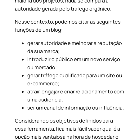
maioria dos projetos, nada se compara à
autoridade gerada pelo tráfego orgânico.
Nesse contexto, podemos citar as seguintes
funções de um blog:
gerar autoridade e melhorar a reputação
da sua marca;
introduzir o público em um novo serviço
ou mercado;
gerar tráfego qualificado para um site ou
e-commerce;
atrair, engajar e criar relacionamento com
uma audiência;
ser um canal de informação ou influência.
Considerando os objetivos definidos para
essa ferramenta, fica mais fácil saber qual é a
opção mais vantajosa na hora de hospedar o