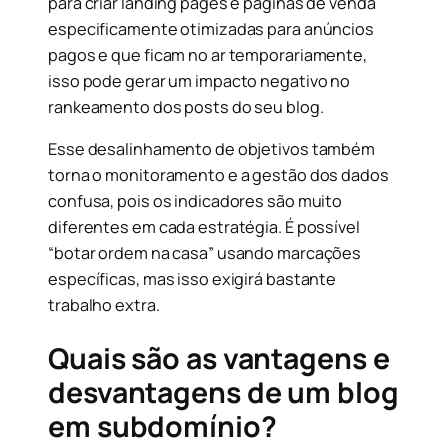
para criar landing pages e páginas de venda
especificamente otimizadas para anúncios
pagos e que ficam no ar temporariamente,
isso pode gerar um impacto negativo no
rankeamento dos posts do seu blog.
Esse desalinhamento de objetivos também
torna o monitoramento e a gestão dos dados
confusa, pois os indicadores são muito
diferentes em cada estratégia. É possível
“botar ordem na casa” usando marcações
específicas, mas isso exigirá bastante
trabalho extra.
Quais são as vantagens e
desvantagens de um blog
em subdomínio?