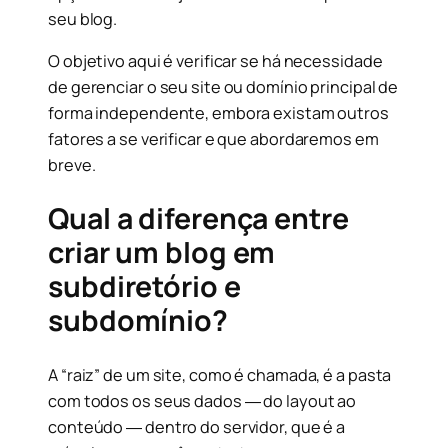
seu blog.
O objetivo aqui é verificar se há necessidade
de gerenciar o seu site ou domínio principal de
forma independente, embora existam outros
fatores a se verificar e que abordaremos em
breve.
Qual a diferença entre
criar um blog em
subdiretório e
subdomínio?
A “raiz” de um site, como é chamada, é a pasta
com todos os seus dados ― do layout ao
conteúdo ― dentro do servidor, que é a