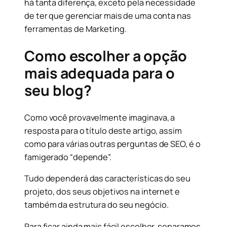
há tanta diferença, exceto pela necessidade
de ter que gerenciar mais de uma conta nas
ferramentas de Marketing.
Como escolher a opção
mais adequada para o
seu blog?
Como você provavelmente imaginava, a
resposta para o título deste artigo, assim
como para várias outras perguntas de SEO, é o
famigerado “depende”.
Tudo dependerá das características do seu
projeto, dos seus objetivos na internet e
também da estrutura do seu negócio.
Para ficar ainda mais fácil escolher, separamos