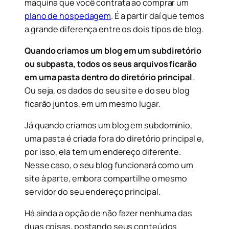
máquina que você contrata ao comprar um
plano de hospedagem
. É a partir daí que temos
a grande diferença entre os dois tipos de blog.
Quando criamos um blog em um subdiretório
ou subpasta, todos os seus arquivos ficarão
em uma pasta dentro do diretório principal
.
Ou seja, os dados do seu site e do seu blog
ficarão juntos, em um mesmo lugar.
Já quando criamos um blog em subdomínio,
uma pasta é criada fora do diretório principal e,
por isso, ela tem um endereço diferente.
Nesse caso, o seu blog funcionará como um
site à parte, embora compartilhe o mesmo
servidor do seu endereço principal.
Há ainda a opção de não fazer nenhuma das
duas coisas, postando seus conteúdos