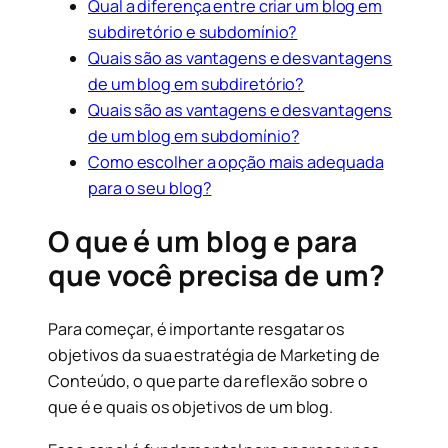
Qual a diferença entre criar um blog em
subdiretório e subdomínio?
Quais são as vantagens e desvantagens
de um blog em subdiretório?
Quais são as vantagens e desvantagens
de um blog em subdomínio?
Como escolher a opção mais adequada
para o seu blog?
O que é um blog e para
que você precisa de um?
Para começar, é importante resgatar os
objetivos da sua estratégia de Marketing de
Conteúdo, o que parte da reflexão sobre o
que é e quais os objetivos de um blog.