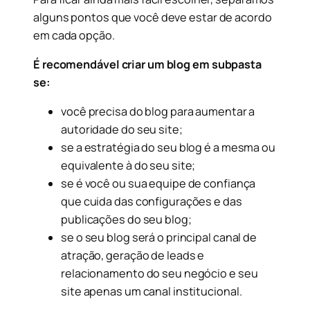
alguns pontos que você deve estar de acordo
em cada opção.
É recomendável criar um blog em subpasta
se:
você precisa do blog para aumentar a
autoridade do seu site;
se a estratégia do seu blog é a mesma ou
equivalente à do seu site;
se é você ou sua equipe de confiança
que cuida das configurações e das
publicações do seu blog;
se o seu blog será o principal canal de
atração, geração de leads e
relacionamento do seu negócio e seu
site apenas um canal institucional.