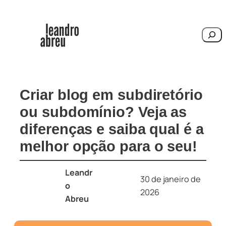
Pesqu
Criar blog em subdiretório
ou subdomínio? Veja as
diferenças e saiba qual é a
melhor opção para o seu!
Leandr
30 de janeiro de
o
2026
Abreu