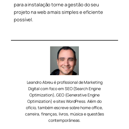
para a instalação torne a gestão do seu
projeto na web a mais simples e eficiente
possível.
Leandro Abreu é profissional de Marketing
Digital com foco em SEO (Search Engine
Optimization), GEO (Generative Engine
Optimization) e sites WordPress. Além do
ofício, também escreve sobre home office,
carreira, finanças, livros, música e questões
contemporâneas.