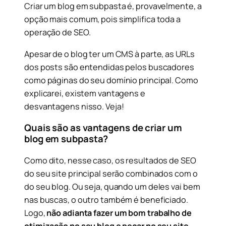
Criar um blog em subpasta é, provavelmente, a
opção mais comum, pois simplifica toda a
operação de SEO.
Apesar de o blog ter um CMS à parte, as URLs
dos posts são entendidas pelos buscadores
como páginas do seu domínio principal. Como
explicarei, existem vantagens e
desvantagens nisso. Veja!
Quais são as vantagens de criar um
blog em subpasta?
Como dito, nesse caso, os resultados de SEO
do seu site principal serão combinados com o
do seu blog. Ou seja, quando um deles vai bem
nas buscas, o outro também é beneficiado.
Logo,
não adianta fazer um bom trabalho de
otimização no seu blog e pecar no seu site