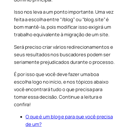
Isso nos leva a um ponto importante. Uma vez
feita a escolha entre “/blog” ou “blog.site” é
bom mantê-la, pois modificar isso exigirá um
trabalho equivalente à migração de um site.
Será preciso criar vários redirecionamentos e
seus resultados nos buscadores podem ser
seriamente prejudicados durante o processo.
É por isso que você deve fazer uma boa
escolha logo no início, e nos tópicos abaixo
você encontrará tudo o que precisa para
tomar essa decisão. Continue a leitura e
confira!
O que é um blog e para que você precisa
de um?