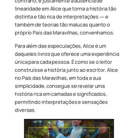
contrário, é justamente a ausência de
linearidade em Alice que torna a história tão
distinta e tão rica de interpretações ― e
também de teorias tão malucas quanto o
próprio País das Maravilhas, convenhamos.
Para além das especulações, Alice é um
daqueles livros que oferece uma experiência
única para cada pessoa. É como se o leitor
construísse a história junto ao escritor. Alice
no País das Maravilhas, em toda a sua
simplicidade, consegue se revelar uma
história rica em camadas e significados,
permitindo interpretações e sensações
diversas.