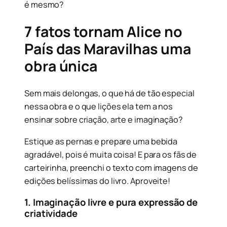
é mesmo?
7 fatos tornam Alice no
País das Maravilhas uma
obra única
Sem mais delongas, o que há de tão especial
nessa obra e o que lições ela tem a nos
ensinar sobre criação, arte e imaginação?
Estique as pernas e prepare uma bebida
agradável, pois é muita coisa! E para os fãs de
carteirinha, preenchi o texto com imagens de
edições belíssimas do livro. Aproveite!
1. Imaginação livre e pura expressão de
criatividade