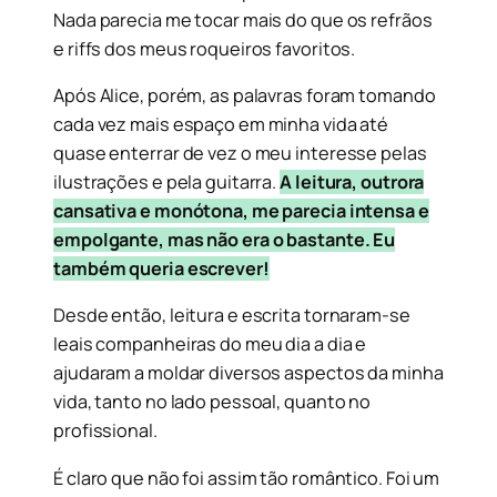
Nada parecia me tocar mais do que os refrãos
e riffs dos meus roqueiros favoritos.
Após Alice, porém, as palavras foram tomando
cada vez mais espaço em minha vida até
quase enterrar de vez o meu interesse pelas
ilustrações e pela guitarra.
A leitura, outrora
cansativa e monótona, me parecia intensa e
empolgante, mas não era o bastante. Eu
também queria escrever!
Desde então, leitura e escrita tornaram-se
leais companheiras do meu dia a dia e
ajudaram a moldar diversos aspectos da minha
vida, tanto no lado pessoal, quanto no
profissional.
É claro que não foi assim tão romântico. Foi um