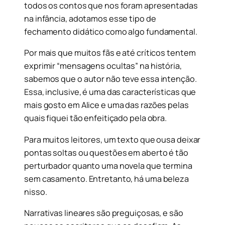
todos os contos que nos foram apresentadas
na infância, adotamos esse tipo de
fechamento didático como algo fundamental.
Por mais que muitos fãs e até críticos tentem
exprimir “mensagens ocultas” na história,
sabemos que o autor não teve essa intenção.
Essa, inclusive, é uma das características que
mais gosto em Alice e uma das razões pelas
quais fiquei tão enfeitiçado pela obra.
Para muitos leitores, um texto que ousa deixar
pontas soltas ou questões em aberto é tão
perturbador quanto uma novela que termina
sem casamento. Entretanto, há uma beleza
nisso.
Narrativas lineares são preguiçosas, e são