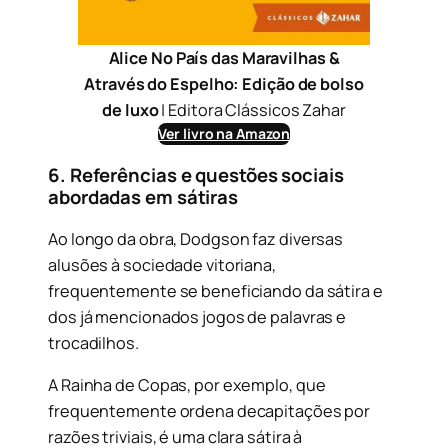
Alice No País das Maravilhas &
Através do Espelho: Edição de bolso
de luxo
| Editora Clássicos Zahar
Ver livro na Amazon
6. Referências e questões sociais
abordadas em sátiras
Ao longo da obra, Dodgson faz diversas
alusões à sociedade vitoriana,
frequentemente se beneficiando da sátira e
dos já mencionados jogos de palavras e
trocadilhos.
A Rainha de Copas, por exemplo, que
frequentemente ordena decapitações por
razões triviais, é uma clara sátira à