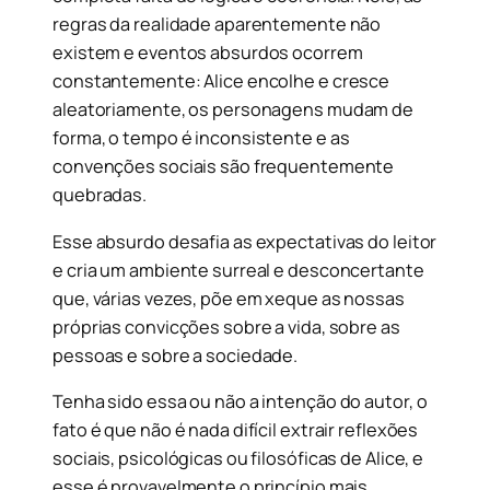
regras da realidade aparentemente não
existem e eventos absurdos ocorrem
constantemente: Alice encolhe e cresce
aleatoriamente, os personagens mudam de
forma, o tempo é inconsistente e as
convenções sociais são frequentemente
quebradas.
Esse absurdo desafia as expectativas do leitor
e cria um ambiente surreal e desconcertante
que, várias vezes, põe em xeque as nossas
próprias convicções sobre a vida, sobre as
pessoas e sobre a sociedade.
Tenha sido essa ou não a intenção do autor, o
fato é que não é nada difícil extrair reflexões
sociais, psicológicas ou filosóficas de Alice, e
esse é provavelmente o princípio mais