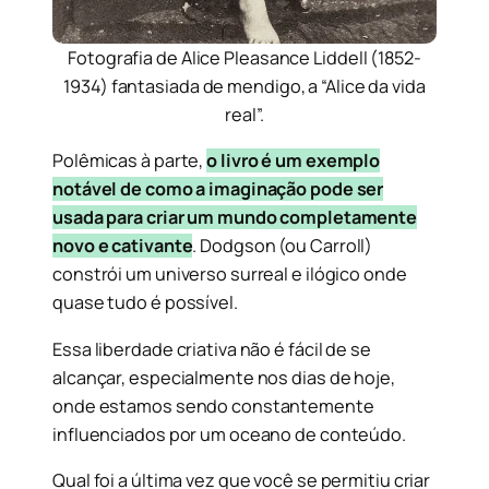
Fotografia de Alice Pleasance Liddell (1852-
1934) fantasiada de mendigo, a “Alice da vida
real”.
Polêmicas à parte,
o livro é um exemplo
notável de como a imaginação pode ser
usada para criar um mundo completamente
novo e cativante
. Dodgson (ou Carroll)
constrói um universo surreal e ilógico onde
quase tudo é possível.
Essa liberdade criativa não é fácil de se
alcançar, especialmente nos dias de hoje,
onde estamos sendo constantemente
influenciados por um oceano de conteúdo.
Qual foi a última vez que você se permitiu criar