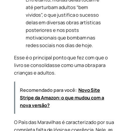
até perturbam adultos “bem
vividos”, o que justifica o sucesso
delas em diversas obras artísticas
posteriores e nos posts
motivacionais que bombam nas
redes sociais nos dias de hoje.
Esse é o principal ponto que fez com que o
livro se consolidasse como uma obra para
crianças e adultos.
Recomendado para você:
Novo Site
Stripe da Amazon: o que mudou com a
nova versão?
O País das Maravilhas é caracterizado por sua
completa falta de lógica e coerência. Nele, as