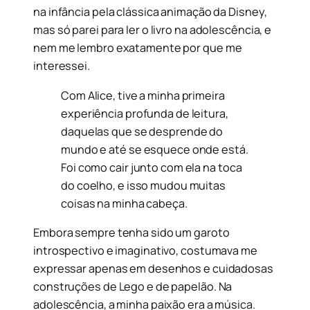
na infância pela clássica animação da Disney,
mas só parei para ler o livro na adolescência, e
nem me lembro exatamente por que me
interessei.
Com Alice, tive a minha primeira
experiência profunda de leitura,
daquelas que se desprende do
mundo e até se esquece onde está.
Foi como cair junto com ela na toca
do coelho, e isso mudou muitas
coisas na minha cabeça.
Embora sempre tenha sido um garoto
introspectivo e imaginativo, costumava me
expressar apenas em desenhos e cuidadosas
construções de Lego e de papelão. Na
adolescência, a minha paixão era a música.