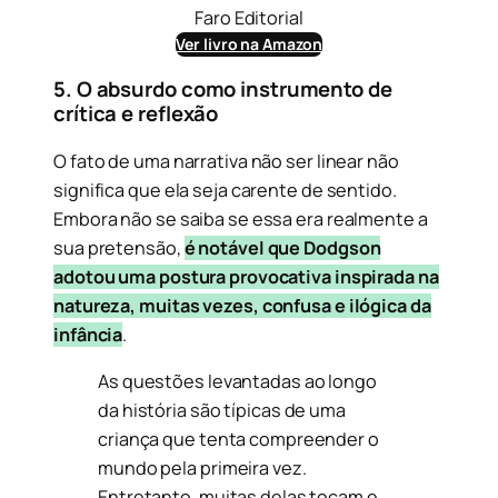
Faro Editorial
Ver livro na Amazon
5. O absurdo como instrumento de
crítica e reflexão
O fato de uma narrativa não ser linear não
significa que ela seja carente de sentido.
Embora não se saiba se essa era realmente a
sua pretensão,
é notável que Dodgson
adotou uma postura provocativa inspirada na
natureza, muitas vezes
,
confusa e ilógica da
infância
.
As questões levantadas ao longo
da história são típicas de uma
criança que tenta compreender o
mundo pela primeira vez.
Entretanto, muitas delas tocam e