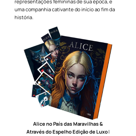
representações femininas de sua época, e
uma companhia cativante do início ao fim da
história.
Alice no País das Maravilhas
&
Através do Espelho Edição de Lux
o
|