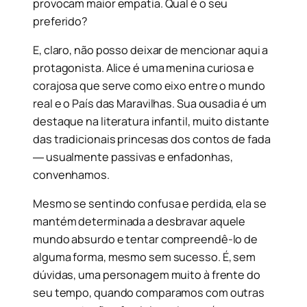
provocam maior empatia. Qual é o seu
preferido?
E, claro, não posso deixar de mencionar aqui a
protagonista. Alice é uma menina curiosa e
corajosa que serve como eixo entre o mundo
real e o País das Maravilhas. Sua ousadia é um
destaque na literatura infantil, muito distante
das tradicionais princesas dos contos de fada
― usualmente passivas e enfadonhas,
convenhamos.
Mesmo se sentindo confusa e perdida, ela se
mantém determinada a desbravar aquele
mundo absurdo e tentar compreendê-lo de
alguma forma, mesmo sem sucesso. É, sem
dúvidas, uma personagem muito à frente do
seu tempo, quando comparamos com outras