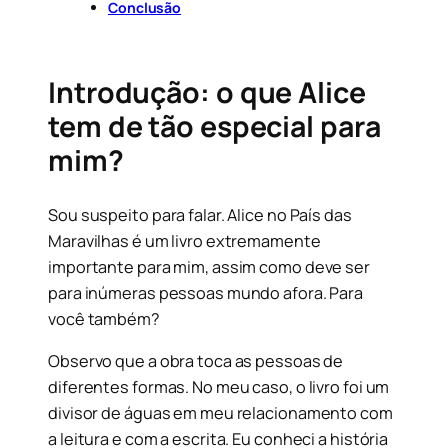
Conclusão
Introdução
: o que Alice
tem de tão especial para
mim?
Sou suspeito para falar. Alice no País das
Maravilhas é um livro extremamente
importante para mim, assim como deve ser
para inúmeras pessoas mundo afora. Para
você também?
Observo que a obra toca as pessoas de
diferentes formas. No meu caso, o livro foi um
divisor de águas em meu relacionamento com
a leitura e com a escrita. Eu conheci a história