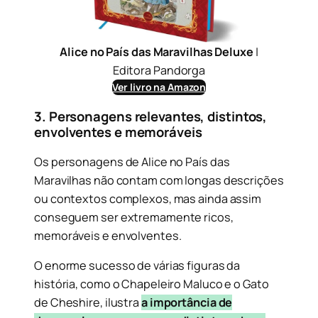
Alice no País das Maravilhas Deluxe
|
Editora Pandorga
Ver livro na Amazon
3. Personagens relevantes, distintos,
envolventes e memoráveis
Os personagens de Alice no País das
Maravilhas não contam com longas descrições
ou contextos complexos, mas ainda assim
conseguem ser extremamente ricos,
memoráveis e envolventes.
O enorme sucesso de várias figuras da
história, como o Chapeleiro Maluco e o Gato
de Cheshire, ilustra
a importância de