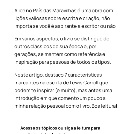
Alice no País das Maravilhas é uma obra com
lições valiosas sobre escrita e criação, não
importa se você é aspirante a escritor ou não.
Em vários aspectos, o livro se distingue de
outros clássicos de sua época e, por
gerações, se mantém como referência e
inspiração para pessoas de todos os tipos.
Neste artigo, destaco 7 características
marcantes na escrita de Lewis Carroll que
podem te inspirar (e muito), mas antes uma
introdução em que comento um pouco a
minha relação pessoal com o livro. Boa leitura!
Acesse os tópicos ou siga a leitura para