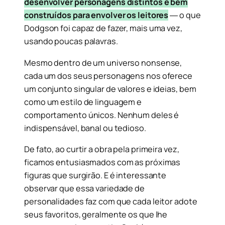
desenvolver personagens distintos e bem
construídos para envolver os leitores
― o que
Dodgson foi capaz de fazer, mais uma vez,
usando poucas palavras.
Mesmo dentro de um universo nonsense,
cada um dos seus personagens nos oferece
um conjunto singular de valores e ideias, bem
como um estilo de linguagem e
comportamento únicos. Nenhum deles é
indispensável, banal ou tedioso.
De fato, ao curtir a obra pela primeira vez,
ficamos entusiasmados com as próximas
figuras que surgirão. E é interessante
observar que essa variedade de
personalidades faz com que cada leitor adote
seus favoritos, geralmente os que lhe