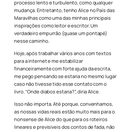
processo lento e turbulento, como qualquer
mudança. Entretanto, tenho Alice no País das
Maravilhas como uma das minhas principais
inspirações como leitor e escritor. Um
verdadeiro empurrão (quase um pontapé)
nesse caminho.
Hoje, após trabalhar vários anos com textos
para a internet e me estabilizar
financeiramente com forte ajuda da escrita,
me pego pensando se estaria no mesmo lugar
caso não tivesse tido esse contato com o
livro. “Onde diabos estaria?”, diria Alice.
Isso não importa. Até porque, convenhamos,
as nossas vidas reais estão muito mais para o
nonsense de Alice do que para os roteiros
lineares e previsíveis dos contos de fada, não