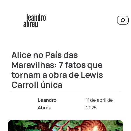
Pesqu
Alice no País das
Maravilhas: 7 fatos que
tornam a obra de Lewis
Carroll única
Leandro
11 de abril de
Abreu
2025