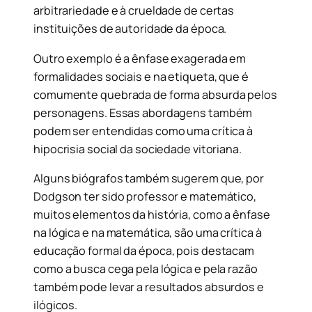
arbitrariedade e à crueldade de certas
instituições de autoridade da época.
Outro exemplo é a ênfase exagerada em
formalidades sociais e na etiqueta, que é
comumente quebrada de forma absurda pelos
personagens. Essas abordagens também
podem ser entendidas como uma crítica à
hipocrisia social da sociedade vitoriana.
Alguns biógrafos também sugerem que, por
Dodgson ter sido professor e matemático,
muitos elementos da história, como a ênfase
na lógica e na matemática, são uma crítica à
educação formal da época, pois destacam
como a busca cega pela lógica e pela razão
também pode levar a resultados absurdos e
ilógicos.