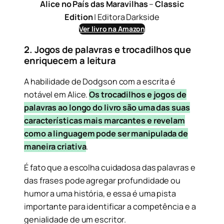
Alice no País das Maravilhas
–
Classic
Edition
| Editora Darkside
Ver livro na Amazon
2. Jogos de palavras e trocadilhos que
enriquecem a leitura
A habilidade de Dodgson com a escrita é
notável em Alice.
Os trocadilhos e jogos de
palavras ao longo do livro são uma das suas
características mais marcantes e revelam
como a linguagem pode ser manipulada de
maneira criativa
.
É fato que a escolha cuidadosa das palavras e
das frases pode agregar profundidade ou
humor a uma história, e essa é uma pista
importante para identificar a competência e a
genialidade de um escritor.