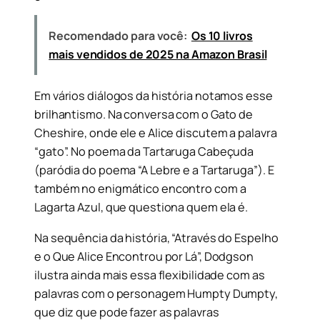
Recomendado para você:
Os 10 livros
mais vendidos de 2025 na Amazon Brasil
Em vários diálogos da história notamos esse
brilhantismo. Na conversa com o Gato de
Cheshire, onde ele e Alice discutem a palavra
“gato”. No poema da Tartaruga Cabeçuda
(paródia do poema “A Lebre e a Tartaruga”). E
também no enigmático encontro com a
Lagarta Azul, que questiona quem ela é.
Na sequência da história, “Através do Espelho
e o Que Alice Encontrou por Lá”, Dodgson
ilustra ainda mais essa flexibilidade com as
palavras com o personagem Humpty Dumpty,
que diz que pode fazer as palavras