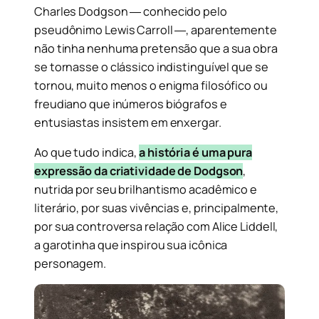
Charles Dodgson ― conhecido pelo
pseudônimo Lewis Carroll ―, aparentemente
não tinha nenhuma pretensão que a sua obra
se tornasse o clássico indistinguível que se
tornou, muito menos o enigma filosófico ou
freudiano que inúmeros biógrafos e
entusiastas insistem em enxergar.
Ao que tudo indica,
a história é uma pura
expressão da criatividade de Dodgson
,
nutrida por seu brilhantismo acadêmico e
literário, por suas vivências e, principalmente,
por sua controversa relação com Alice Liddell,
a garotinha que inspirou sua icônica
personagem.