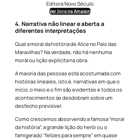
Editora Novo Século
Ver livro na Amazon
4. Narrativa não linear e aberta a
diferentes interpretações
Qual a moral da história de Alice no País das
Maravilhas? Na verdade, não há nenhuma
moral ou lição explícita na obra.
A maioria das pessoas está acostumada com
histórias lineares, isto é, narrativas em que o
início, o meio e o fim são evidentes e todos os
acontecimentos se desdobram sobre um
desfecho previsível.
Como crescemos absorvendo a famosa “moral
da história”, a grande lição do herói ou o
famigerado “felizes para sempre” em quase