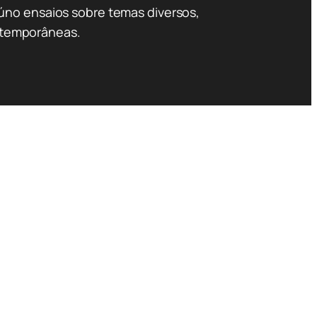
úno ensaios sobre temas diversos,
ntemporâneas.