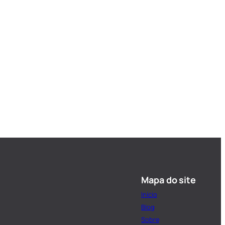
Mapa do site
Início
Blog
Sobre