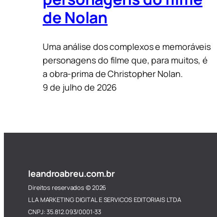
de Nolan
Uma análise dos complexos e memoráveis
personagens do filme que, para muitos, é
a obra-prima de Christopher Nolan.
9 de julho de 2026
leandroabreu.com.br
Direitos reservados © 2026
LLA MARKETING DIGITAL E SERVICOS EDITORIAIS LTDA
CNPJ: 35.812.093/0001-33