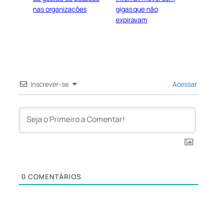
nas organizações
gigas que não
expiravam
Inscrever-se
Acessar
0
COMENTÁRIOS