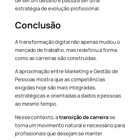
de ser um desafio e passa a ser uma
estratégia de evolução profissional.
Conclusão
A transformação digital não apenas mudou o
mercado de trabalho, mas redefiniu a forma
como as carreiras são construídas.
A aproximação entre Marketing e Gestão de
Pessoas mostra que as competências
exigidas hoje são mais integradas,
estratégicas e orientadas a dados e pessoas
ao mesmo tempo.
Nesse contexto, a
transição de carreira
se
torna um movimento natural e necessário para
profissionais que desejam se manter