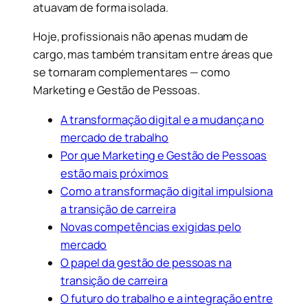
atuavam de forma isolada.
Hoje, profissionais não apenas mudam de
cargo, mas também transitam entre áreas que
se tornaram complementares — como
Marketing e Gestão de Pessoas.
A transformação digital e a mudança no
mercado de trabalho
Por que Marketing e Gestão de Pessoas
estão mais próximos
Como a transformação digital impulsiona
a transição de carreira
Novas competências exigidas pelo
mercado
O papel da gestão de pessoas na
transição de carreira
O futuro do trabalho e a integração entre