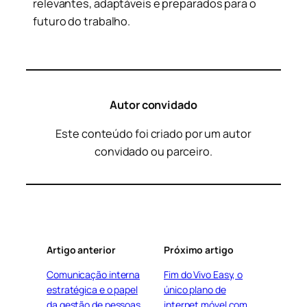
relevantes, adaptáveis e preparados para o
futuro do trabalho.
Autor convidado
Este conteúdo foi criado por um autor
convidado ou parceiro.
Artigo anterior
Próximo artigo
Comunicação interna
Fim do Vivo Easy, o
estratégica e o papel
único plano de
da gestão de pessoas
internet móvel com