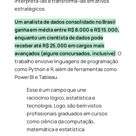
interpretá-las e transformá-las em ativos
estratégicos.
Um analista de dados consolidado no Brasil
ganha em média entre R$ 8.000 e R$ 15.000,
enquanto um cientista de dados pode
receber até R$ 25.000 em cargos mais
avançados (alguns concursados, inclusive)
. O
trabalho envolve linguagens de programação
como Python e R, além de ferramentas como
Power BI e Tableau.
Esse é um campo que une
raciocínio lógico, estatística e
tecnologia. Logo, são bem vistos
profissionais graduados em cursos
como ciência da computação,
matemática e estatística.