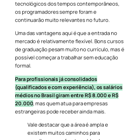
tecnológicos dos tempos contemporâneos,
os programadores sempre foram e
continuarão muito relevantes no futuro.
Uma das vantagens aqui é que a entrada no
mercado é relativamente flexível. Bons cursos
de graduação pesam muito no currículo, mas é
possível começar a trabalhar sem educação
formal.
Para profissionais já consolidados
(qualificados e com experiência), os salários
médios no Brasil giram entre R$ 8.000 e R$
20.000
, mas quem atua para empresas
estrangeiras pode receber ainda mais.
Vale destacar que a área é ampla e
existem muitos caminhos para