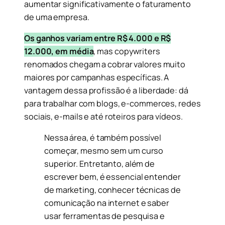
aumentar significativamente o faturamento
de uma empresa.
Os ganhos variam entre R$ 4.000 e R$
12.000, em média
, mas copywriters
renomados chegam a cobrar valores muito
maiores por campanhas específicas. A
vantagem dessa profissão é a liberdade: dá
para trabalhar com blogs, e-commerces, redes
sociais, e-mails e até roteiros para vídeos.
Nessa área, é também possível
começar, mesmo sem um curso
superior. Entretanto, além de
escrever bem, é essencial entender
de marketing, conhecer técnicas de
comunicação na internet e saber
usar ferramentas de pesquisa e