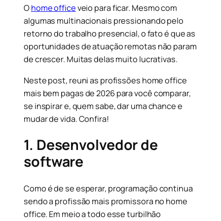
O
home office
veio para ficar. Mesmo com
algumas multinacionais pressionando pelo
retorno do trabalho presencial, o fato é que as
oportunidades de atuação remotas não param
de crescer. Muitas delas muito lucrativas.
Neste post, reuni as profissões home office
mais bem pagas de 2026 para você comparar,
se inspirar e, quem sabe, dar uma chance e
mudar de vida. Confira!
1. Desenvolvedor de
software
Como é de se esperar, programação continua
sendo a profissão mais promissora no home
office. Em meio a todo esse turbilhão