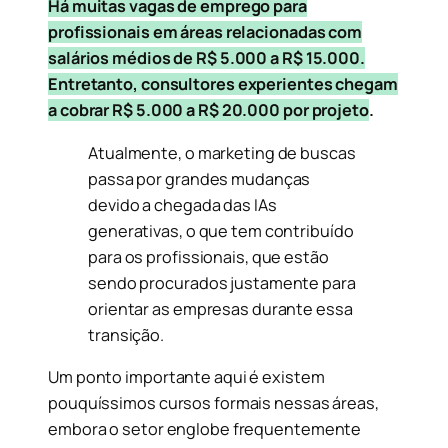
Há muitas vagas de emprego para
profissionais em áreas relacionadas com
salários médios de R$ 5.000 a R$ 15.000.
Entretanto, consultor
es experientes chegam
a cobrar R$ 5.000 a R$ 20.000 por projeto
.
Atualmente, o marketing de buscas
passa por grandes mudanças
devido a chegada das IAs
generativas, o que tem contribuído
para os profissionais, que estão
sendo procurados justamente para
orientar as empresas durante essa
transição.
Um ponto importante aqui é existem
pouquíssimos cursos formais nessas áreas,
embora o setor englobe frequentemente