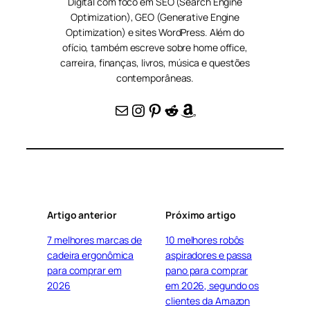
Digital com foco em SEO (Search Engine
Optimization), GEO (Generative Engine
Optimization) e sites WordPress. Além do
ofício, também escreve sobre home office,
carreira, finanças, livros, música e questões
contemporâneas.
E-mail
Instagram
Pinterest
Reddit
Amazon
Artigo anterior
Próximo artigo
7 melhores marcas de
10 melhores robôs
cadeira ergonômica
aspiradores e passa
para comprar em
pano para comprar
2026
em 2026, segundo os
clientes da Amazon