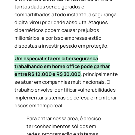
tantos dados sendo gerados e
compartilhados a todo instante, a segurança
digital virou prioridade absoluta. Ataques
cibernéticos podem causar prejuízos
milionários, e por isso empresas estão
dispostas a investir pesado em proteção.
Um especialista em cibersegurança
trabalhando em home office pode ganhar
entre R$ 12.000 e R$ 30.000
, principalmente
se atuar em companhias multinacionais. O
trabalho envolve identificar vulnerabilidades,
implementar sistemas de defesa e monitorar
riscos em tempo real.
Para entrar nessa área, é preciso
ter conhecimentos sólidos em
redes, programação e sistemas