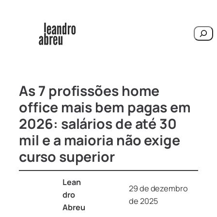
Pesqu
As 7 profissões home
office mais bem pagas em
2026: salários de até 30
mil e a maioria não exige
curso superior
Lean
29 de dezembro
dro
de 2025
Abreu