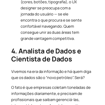
(cores, botões, tipografia), o UX
designer se preocupa com a
jornada do usuário — se ele
encontra o que procura e se sente
confortável navegando. Quem
consegue unir as duas áreas tem
grande vantagem competitiva.
4. Analista de Dados e
Cientista de Dados
Vivemos na era da informação e há quem diga
que os dados são o “novo petróleo”. Será?
O fato é que empresas coletam toneladas de
informações diariamente, e precisam de
profissionais que saibam gerenciá-las,