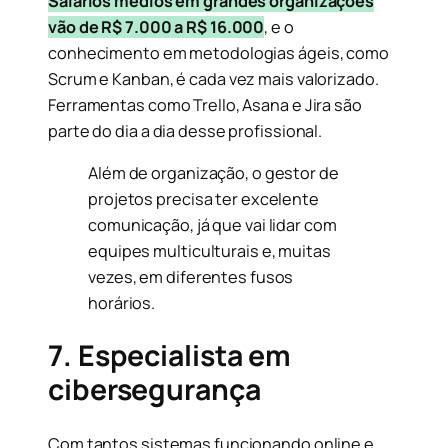
Salários médios em grandes organizações
vão de R$ 7.000 a R$ 16.000
, e o
conhecimento em metodologias ágeis, como
Scrum e Kanban, é cada vez mais valorizado.
Ferramentas como Trello, Asana e Jira são
parte do dia a dia desse profissional.
Além de organização, o gestor de
projetos precisa ter excelente
comunicação, já que vai lidar com
equipes multiculturais e, muitas
vezes, em diferentes fusos
horários.
7. Especialista em
cibersegurança
Com tantos sistemas funcionando online e