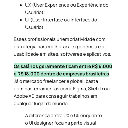
UX (User Experience ou Experiência do
Usuário);
UI (User Interface ou Interface do
Usuário).
Esses profissionais unem criatividade com
estratégia para melhorar a experiência e a
usabilidade em sites, softwares e aplicativos.
Os salários geralmente ficam entre R$ 6.000
e R$ 18.000 dentro de empresas brasileiras
.
Já o mercado freelancer é global: basta
dominar ferramentas como Figma, Sketch ou
Adobe XD para conseguir trabalhos em
qualquer lugar do mundo.
A diferença entre UX e UI: enquanto
o UI designer foca na parte visual