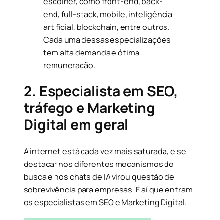
escolher, como front-end, back-
end, full-stack, mobile, inteligência
artificial, blockchain, entre outros.
Cada uma dessas especializações
tem alta demanda e ótima
remuneração.
2. Especialista em SEO,
tráfego e Marketing
Digital em geral
A internet está cada vez mais saturada, e se
destacar nos diferentes mecanismos de
busca e nos chats de IA virou questão de
sobrevivência para empresas. É aí que entram
os especialistas em SEO e Marketing Digital.