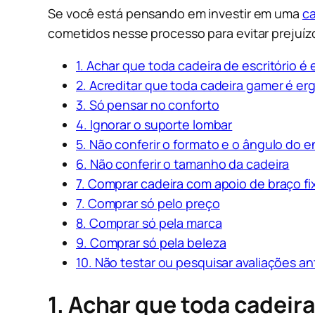
Se você está pensando em investir em uma
ca
cometidos nesse processo para evitar prejuíz
1. Achar que toda cadeira de escritório 
2. Acreditar que toda cadeira gamer é e
3. Só pensar no conforto
4. Ignorar o suporte lombar
5. Não conferir o formato e o ângulo do 
6. Não conferir o tamanho da cadeira
7. Comprar cadeira com apoio de braço fi
7. Comprar só pelo preço
8. Comprar só pela marca
9. Comprar só pela beleza
10. Não testar ou pesquisar avaliações a
1. Achar que toda cadeir