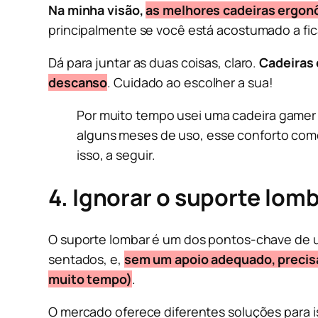
Na minha visão,
as melhores cadeiras ergonô
principalmente se você está acostumado a fic
Dá para juntar as duas coisas, claro.
Cadeiras 
descanso
. Cuidado ao escolher a sua!
Por muito tempo usei uma cadeira gamer m
alguns meses de uso, esse conforto come
isso, a seguir.
4. Ignorar o suporte lom
O suporte lombar é um dos pontos-chave de u
sentados, e,
sem um apoio adequado, precisam
muito tempo)
.
O mercado oferece diferentes soluções para i