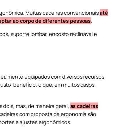
rgonômica. Muitas cadeiras convencionais
até
aptar ao corpo de diferentes pessoas
.
ços, suporte lombar, encosto reclinável e
realmente equipados com diversos recursos
usto-benefício, o que, em muitos casos,
 dois, mas, de maneira geral,
as cadeiras
 cadeiras com proposta de ergonomia são
portes e ajustes ergonômicos.