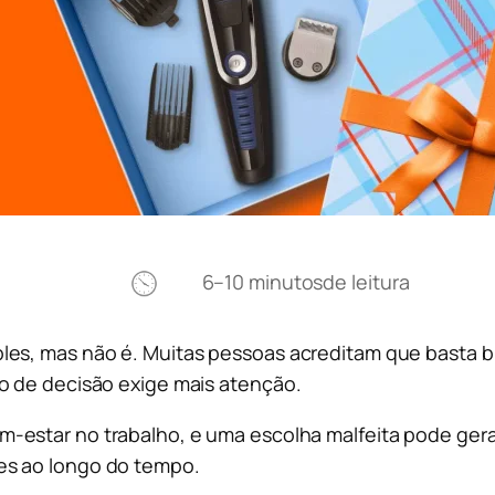
6–10 minutos
de leitura
les, mas não é. Muitas pessoas acreditam que basta b
o de decisão exige mais atenção.
-estar no trabalho, e uma escolha malfeita pode gera
es ao longo do tempo.