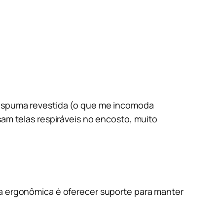
 espuma revestida (o que me incomoda
am telas respiráveis no encosto, muito
ira ergonômica é oferecer suporte para manter