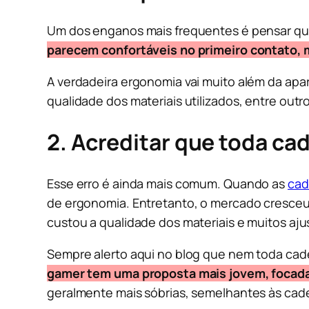
Um dos enganos mais frequentes é pensar que
parecem confortáveis no primeiro contato, 
A verdadeira ergonomia vai muito além da apar
qualidade dos materiais utilizados, entre outro
2. Acreditar que toda ca
Esse erro é ainda mais comum. Quando as
cad
de ergonomia. Entretanto, o mercado cresceu
custou a qualidade dos materiais e muitos aju
Sempre alerto aqui no blog que nem toda cad
gamer tem uma proposta mais jovem, focada 
geralmente mais sóbrias, semelhantes às cade