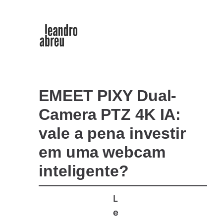
EMEET PIXY Dual-
Camera PTZ 4K IA:
vale a pena investir
em uma webcam
inteligente?
L
e