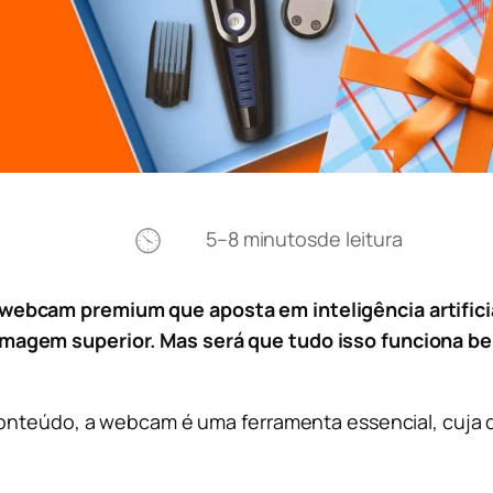
5–8 minutos
de leitura
ebcam premium que aposta em inteligência artifici
agem superior. Mas será que tudo isso funciona bem
conteúdo, a webcam é uma ferramenta essencial, cuja q