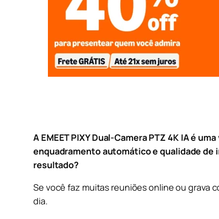
A EMEET PIXY Dual-Camera PTZ 4K IA é uma w
enquadramento automático e qualidade de im
resultado?
Se você faz muitas reuniões online ou grava 
dia.