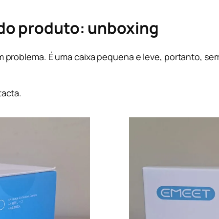
do produto: unboxing
problema. É uma caixa pequena e leve, portanto, sem 
tacta.