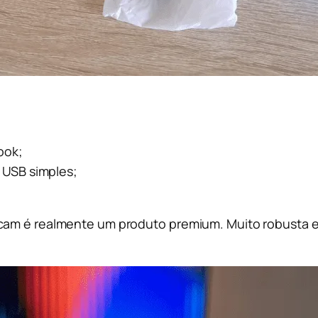
ook;
 USB simples;
cam é realmente um produto premium. Muito robusta e 