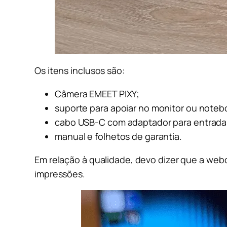
Os itens inclusos são:
Câmera EMEET PIXY;
suporte para apoiar no monitor ou noteb
cabo USB-C com adaptador para entrada
manual e folhetos de garantia.
Em relação à qualidade, devo dizer que a web
impressões.