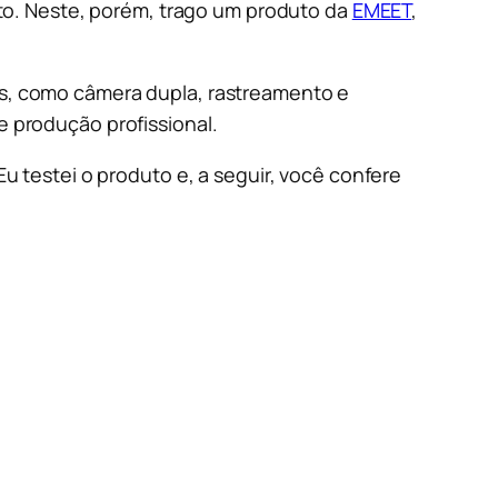
o. Neste, porém, trago um produto da
EMEET
,
, como câmera dupla, rastreamento e
de produção profissional.
 testei o produto e, a seguir, você confere